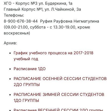
ХГО -
Корпус №3 ул. Будеркина, 1а
Главный Корпус №1, ул. Л.Чайкиной, 3а
Телефоны:
8-
900-
676-
38-
44 Руфия Рауфовна Нигматулина
(09.00-
21.00, суббота -
с 13.30-
19.00, кроме
воскресенья)
Архив:
График учебного процесса на 2017-
2018
учебный год
Расписание 1ДО
РАСПИСАНИЕ ОСЕННЕЙ СЕССИИ СТУДЕНТОВ
2ДО ГРУППЫ
РАСПИСАНИЕ ЗИМНЕЙ СЕССИИ СТУДЕНТОВ
1ДО ГРУППЫ
Расписание ВЕСЕННЕЙ СЕССИИ 2ДО группы