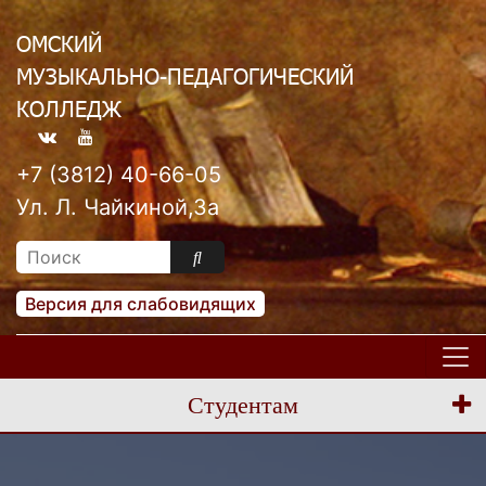
ОМСКИЙ
МУЗЫКАЛЬНО-ПЕДАГОГИЧЕСКИЙ
КОЛЛЕДЖ
+7 (3812) 40-66-05
Ул. Л. Чайкиной,3а
Версия для слабовидящих
Студентам