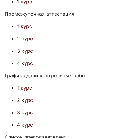
1 курс
Промежуточная аттестация:
1 курс
2 курс
3 курс
4 курс
График сдачи контрольных работ:
1 курс
2 курс
3 курс
4 курс
Список преподавателей: