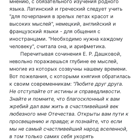
мнению, с обязательного изучения родного
языка. Латинский и греческий следует учить
"для почерпания в зрелых летах красот и
высоких мыслей", немецкий, английский и
французский языки - для общения с
иностранцами. "Необходимо нужна каждому
человеку", считала она, и арифметика.
Перечитывая сочинения Е. Р. Дашковой,
невольно поражаешься глубине ее мыслей,
многие из которых созвучны нашему времени.
Вот пожелания, с которыми княгиня обратилась
к своим современникам:
"Любите друг друга.
Не отступайте от истины и справедливости.
Знайте и помните, что благосклонный к вам
жребий дал вам жить в счастливейший век
любезного мне Отечества. Открыты вам пути к
просвещению и правде; и познайте, что если
мы не самый счастливейший народ вселенной,
в том только самих себя укорять