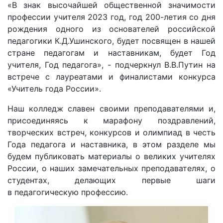
«В знак высочайшей общественной значимости
профессии учителя 2023 год, год 200-летия со дня
рождения одного из основателей российской
педагогики К.Д.Ушинского, будет посвящен в нашей
стране педагогам и наставникам, будет Год
учителя, Год педагога», - подчеркнул В.В.Путин на
встрече с лауреатами и финалистами конкурса
«Учитель года России».
Наш колледж славен своими преподавателями и,
присоединяясь к марафону поздравлений,
творческих встреч, конкурсов и олимпиад в честь
Года педагога и наставника, в этом разделе мы
будем публиковать материалы о великих учителях
России, о наших замечательных преподавателях, о
студентах, делающих первые шаги
в педагогическую профессию.