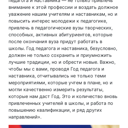
педагога и наставника — не только привлечь
внимание к этой профессии и воздать должное
уважение нашим учителям и наставникам, но и
повысить интерес молодежи к педагогике,
привлечь в педагогические вузы творческих,
способных, активных абитуриентов, которые
после окончания вуза придут работать в
школы. Год педагога и наставника, безусловно,
должен не только сохранить и приумножить
лучшие традиции, но и обрести новые. Важно,
чтобы мы с вами, проводя Год педагога и
наставника, отчитывались не только теми
мероприятиями, которые учтем в плане, но и
могли качественно измерить результаты,
которые нам даст Год. Это и количество вновь
привлеченных учителей в школы, и работа по
повышению квалификации, и ряд других
направлений».