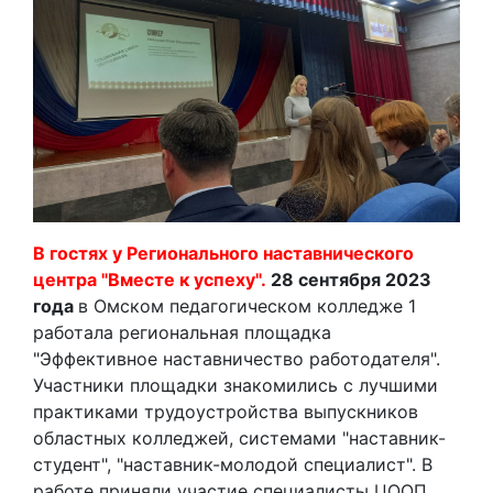
В гостях у Регионального наставнического
центра "Вместе к успеху".
28 сентября 2023
года
в Омском педагогическом колледже 1
работала региональная площадка
"Эффективное наставничество работодателя".
Участники площадки знакомились с лучшими
практиками трудоустройства выпускников
областных колледжей, системами "наставник-
студент", "наставник-молодой специалист". В
работе приняли участие специалисты ЦООП