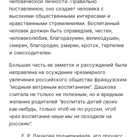
человеческой личности. Правильно
поставленное, оно создает человека с
высокими общественными интересами и
нравственными стремлениями. Воспитанный
человек должен быть справедлив, честен,
человеколюбив, благоразумен, великодушен,
смирен, благороден, умерен, кроток, терпелив
и снисходителен.
Большая часть ее заметок и рассуждений была
направлена на осуждение чрезмерного
увлечения российского общества французским
"модным ветреным воспитанием". Дашкова
считала не только не полезным, но и вредным
желание родителей
"воспитать детей своих
как-нибудь, только чтоб не по-русски, чтоб
чрез воспитание наше мы не походили на
россиян".
Е. Р. Дашкова подчеркивала, что процесс