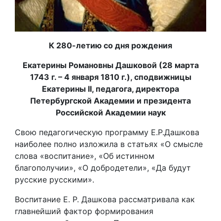
К 280-летию со дня рождения
Екатерины Романовны Дашковой (28 марта
1743 г. – 4 января 1810 г.), сподвижницы
Екатерины
II
, педагога, директора
Петербургской Академии и президента
Российской Академии наук
Свою педагогическую программу Е.Р.Дашкова
наиболее полно изложила в статьях «О смысле
слова «воспитание», «Об истинном
благополучии», «О добродетели», «Да будут
русские русскими».
Воспитание Е. Р. Дашкова рассматривала как
главнейший фактор формирования