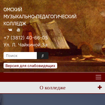
ОМСКИЙ
МУЗЫКАЛЬНО-ПЕДАГОГИЧЕСКИЙ
КОЛЛЕДЖ
+7 (3812) 40-66-05
Ул. Л. Чайкиной,3а
Версия для слабовидящих
О колледже