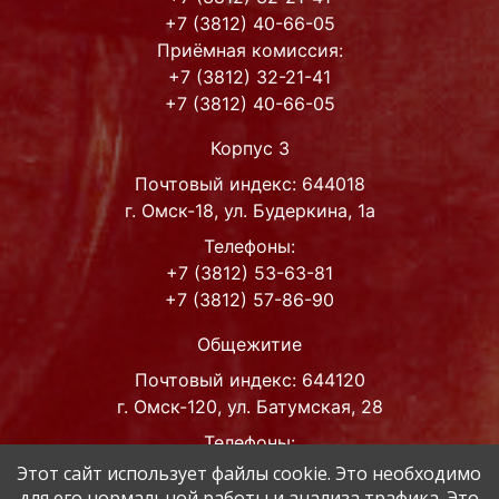
+7 (3812) 40-66-05
Приёмная комиссия:
+7 (3812) 32-21-41
+7 (3812) 40-66-05
Корпус 3
Почтовый индекс: 644018
г. Омск-18, ул. Будеркина, 1а
Телефоны:
+7 (3812) 53-63-81
+7 (3812) 57-86-90
Общежитие
Почтовый индекс: 644120
г. Омск-120, ул. Батумская, 28
Телефоны:
+7 (3812) 42-63-93
Этот сайт использует файлы cookie. Это необходимо
для его нормальной работы и анализа трафика. Это