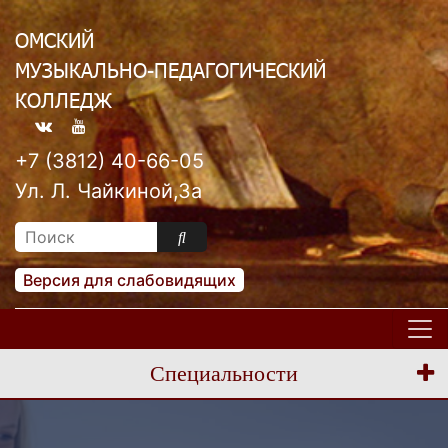
ОМСКИЙ
МУЗЫКАЛЬНО-ПЕДАГОГИЧЕСКИЙ
КОЛЛЕДЖ
+7 (3812) 40-66-05
Ул. Л. Чайкиной,3а
Версия для слабовидящих
Специальности