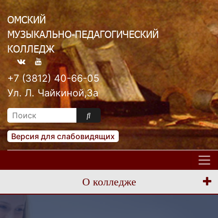
ОМСКИЙ
МУЗЫКАЛЬНО-ПЕДАГОГИЧЕСКИЙ
КОЛЛЕДЖ
+7 (3812) 40-66-05
Ул. Л. Чайкиной,3а
Версия для слабовидящих
О колледже